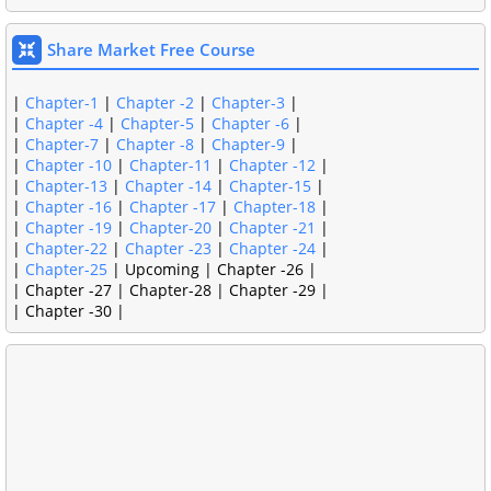
Share Market Free Course
|
Chapter-1
|
Chapter -2
|
Chapter-3
|
|
Chapter -4
|
Chapter-5
|
Chapter -6
|
|
Chapter-7
|
Chapter -8
|
Chapter-9
|
|
Chapter -10
|
Chapter-11
|
Chapter -12
|
|
Chapter-13
|
Chapter -14
|
Chapter-15
|
|
Chapter -16
|
Chapter -17
|
Chapter-18
|
|
Chapter -19
|
Chapter-20
|
Chapter -21
|
|
Chapter-22
|
Chapter -23
|
Chapter -24
|
|
Chapter-25
| Upcoming | Chapter -26 |
| Chapter -27 | Chapter-28 | Chapter -29 |
| Chapter -30 |