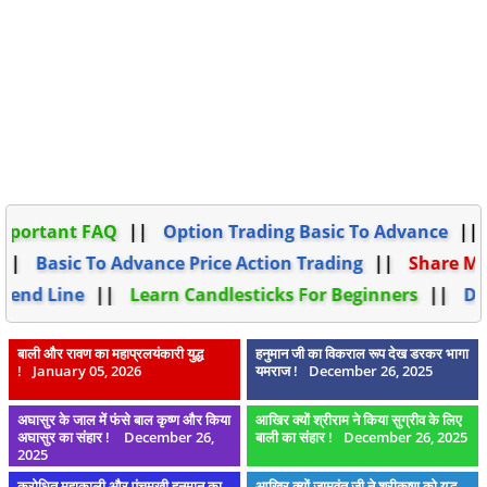
arket Important FAQ
Option Trading Basic To Advan
alysis
Basic To Advance Price Action Trading
Sh
b And Trend Line
Learn Candlesticks For Beginners
बाली और रावण का महाप्रलयंकारी युद्ध
हनुमान जी का विकराल रूप देख डरकर भागा
!
January 05, 2026
यमराज !
December 26, 2025
अघासुर के जाल में फंसे बाल कृष्ण और किया
आखिर क्यों श्रीराम ने किया सुग्रीव के लिए
अघासुर का संहार !
December 26,
बाली का संहार !
December 26, 2025
2025
क्रोधित महाकाली और पंचमुखी हनुमान का
आखिर क्यों जामवंत जी ने श्रीकृष्ण को युद्ध