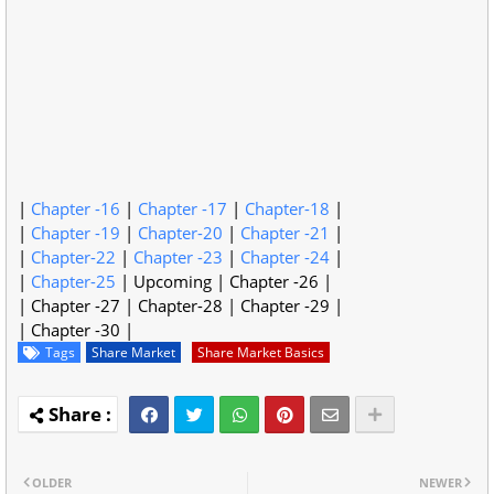
|
Chapter -16
|
Chapter -17
|
Chapter-18
|
|
Chapter -19
|
Chapter-20
|
Chapter -21
|
|
Chapter-22
|
Chapter -23
|
Chapter -24
|
|
Chapter-25
| Upcoming | Chapter -26 |
| Chapter -27 | Chapter-28 | Chapter -29 |
| Chapter -30 |
Tags
Share Market
Share Market Basics
OLDER
NEWER