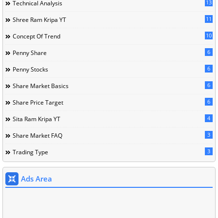
13
Technical Analysis
11
Shree Ram Kripa YT
10
Concept Of Trend
6
Penny Share
6
Penny Stocks
6
Share Market Basics
6
Share Price Target
4
Sita Ram Kripa YT
3
Share Market FAQ
3
Trading Type
Ads Area