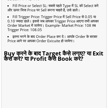
Fill Price or Select SL: सबसे पहले Type में SL को Select करे
और ऊपर जिस Price पर Sell करना चाहते है, उसे डाले।
Fill Trigger Price: Trigger Price में Sell Price से 0.05 या
0.10 ज्यादा डाले। इससे जब आपका Trigger Price आएगा तभी आपका
Order Market में जायेगा। Example- Market Price: 108 तब
Trigger Price: 108.05
इतना भरने के बाद Order Place कर दे। आपके Order के बराबर
Price आने पर आपका Order Exicuite हो जायेगा।
Buy करने के बाद Target कैसे लगाए? या Exit
कैसे करे? या Profit कैसे Book करे?