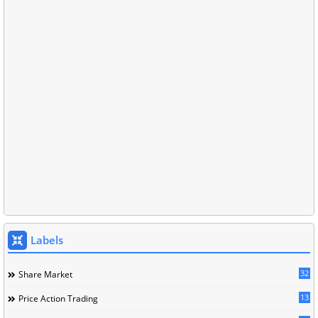
Labels
32
Share Market
13
Price Action Trading