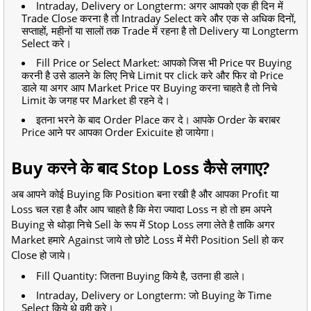
Intraday, Delivery or Longterm: अगर आपको एक ही दिन में
Trade Close करना है तो Intraday Select करे और एक से अधिक दिनों,
सप्ताहों, महीनों या सालों तक Trade में रहना है तो Delivery या Longterm
Select करे।
Fill Price or Select Market: आपको जिस भी Price पर Buying
करनी है उसे डालने के लिए निचे Limit पर click करे और फिर वो Price
डाले या अगर आप Market Price पर Buying करना चाहते है तो निचे
Limit के जगह पर Market ही रहने दे।
इतना भरने के बाद Order Place कर दे। आपके Order के बराबर
Price आने पर आपका Order Exicuite हो जायेगा।
Buy करने के बाद Stop Loss कैसे लगाए?
अब आपने कोई Buying कि Position बना रखी है और आपका Profit या
Loss चल रहा है और आप चाहते है कि मेरा ज्यादा Loss न हो तो हम अपने
Buying से थोड़ा निचे Sell के रूप में Stop Loss लगा लेते है ताकि अगर
Market हमारे Against जाये तो छोटे Loss में मेरी Position Sell हो कर
Close हो जाये।
Fill Quantity: जितना Buying किये है, उतना ही डाले।
Intraday, Delivery or Longterm: जो Buying के Time
Select किये थे वही करे।