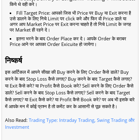
किये थे वही करे।
Fill Target Price: आपको जिस भी Price पर Buy या Exit करना है
उसे डालने के लिए निचे Limit पर click करे और फिर वो Price डाले या
अगर आप Market Price पर Exit करना चाहते है तो निचे Limit के जगह
पर Market ही रहने दे।
इतना भरने के बाद Order Place कर दे। आपके Order के बराबर
Price आने पर आपका Order Exicuite हो जायेगा।
निष्कर्ष
इस आर्टिकल में आपने सीखा की Buy करने के लिए Order कैसे डाले? Buy
करने के बाद Stop Loss कैसे लगाए? Buy करने के बाद Target कैसे लगाए?
या Exit कैसे करे? या Profit कैसे Book करे? Sell करने के लिए Order कैसे
डाले? Sell करने के बाद Stop Loss कैसे लगाए? Sell करने के बाद Target
कैसे लगाए? या Exit कैसे करे? या Profit कैसे Book करे? पर अब भी इसके बारे
में आपके मन में कोई प्रश्न है तो कमेंट कर के आसानी से पूछ सकते है।
Also Read:
Trading Type: Intraday Trading, Swing Trading और
Investment