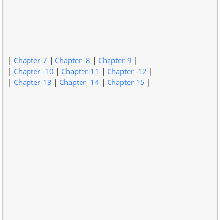
|
Chapter-7
|
Chapter -8
|
Chapter-9
|
|
Chapter -10
|
Chapter-11
|
Chapter -12
|
|
Chapter-13
|
Chapter -14
|
Chapter-15
|