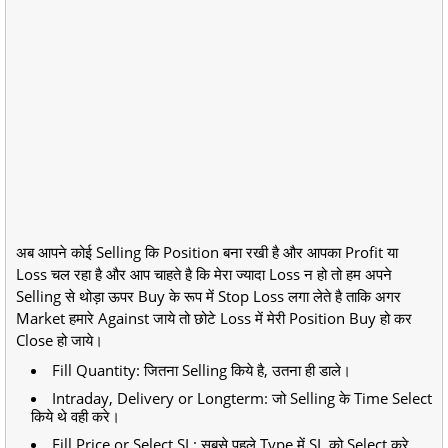
अब आपने कोई Selling कि Position बना रखी है और आपका Profit या
Loss चल रहा है और आप चाहते है कि मेरा ज्यादा Loss न हो तो हम अपने
Selling से थोड़ा ऊपर Buy के रूप में Stop Loss लगा लेते है ताकि अगर
Market हमारे Against जाये तो छोटे Loss में मेरी Position Buy हो कर
Close हो जाये।
Fill Quantity: जितना Selling किये है, उतना ही डाले।
Intraday, Delivery or Longterm: जो Selling के Time Select
किये थे वही करे।
Fill Price or Select SL: सबसे पहले Type में SL को Select करे