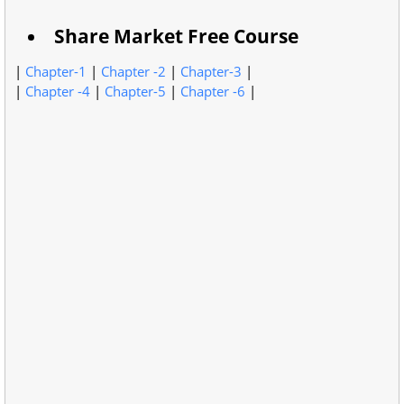
Share Market Free Course
|
Chapter-1
|
Chapter -2
|
Chapter-3
|
|
Chapter -4
|
Chapter-5
|
Chapter -6
|