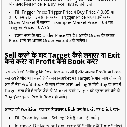
और ऊपर जिस Price पर Buy करना चाहते है, उसे डाले।
Fill Trigger Price: Trigger Price में Buy Price से 0.05 या
0.10 कम डाले। इससे जब आपका Trigger Price आएगा तभी आपका
Order Market में जायेगा। Example- Market Price: 108 तब
Trigger Price: 107.95
इतना भरने के बाद Order Place कर दे। आपके Order के बराबर
Price आने पर आपका Order Exicuite हो जायेगा।
Sell करने के बाद Target कैसे लगाए? या Exit
कैसे करे? या Profit कैसे Book करे?
अब आपने जो Selling कि Position बना रखी है और आपका Profit या Loss
चल रहा है और आप चाहते है कि जब Market मेरे Target के पास जाये तो अपने
आप ही मेरा Profit Book हो जाये तो हम अपने Selling से निचे Buy के रूप में
Target लगा लेते है ताकि जैसे ही Market हमारे Target को प्राप्त करे वैसे ही
Buy होकर हमारा Profit Book हो जाये।
आपका जो Position चल रहा है उसपर Click कर के Exit पर Click करे-
Fill Quantity: जितना Selling किये है, उतना ही डाले।
Intraday, Delivery or Longterm: जो Selling के Time Select